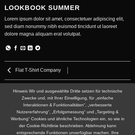
LOOKBOOK SUMMER
Lorem ipsum dolor sit amet, consectetuer adipiscing elit,
sed diam nonummy nibh euismod tincidunt ut laoreet
dolore magna aliquam erat volutpat.
Flat T-Shirt Company
Hinweis Wir und ausgewählte Dritte setzen für technische
Zwecke und, mit Ihrer Einwilligung, für „einfache
Interaktionen & Funktionalitäten“, „verbesserte
Nutzererfahrung“, „Erfolgsmessung“ und „Targeting &
Werbung“ Cookies und ähnliche Technologien ein, so wie in
der Cookie-Richtlinie beschrieben. Ablehnung kann
entsprechende Funktionen unverfügbar machen. Ihre
FLAT T-SHIRT COMPANY