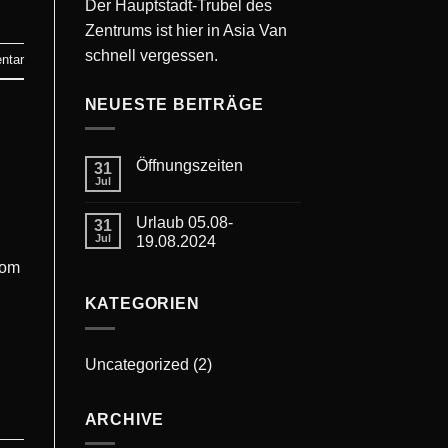
Der Hauptstadt-Trubel des
Zentrums ist hier in Asia Van
schnell vergessen.
ntar
NEUESTE BEITRÄGE
Öffnungszeiten
31
Jul
Urlaub 05.08-
31
Jul
19.08.2024
vom
KATEGORIEN
Uncategorized
(2)
ARCHIVE