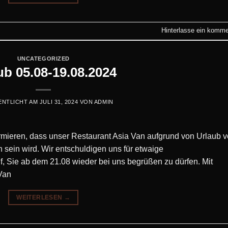
Hinterlasse ein komme
UNCATEGORIZED
ub 05.08-19.08.2024
ENTLICHT AM
JULI 31, 2024
VON
ADMIN
ormieren, dass unser Restaurant Asia Van aufgrund von Urlaub 
 sein wird. Wir entschuldigen uns für etwaige
, Sie ab dem 21.08 wieder bei uns begrüßen zu dürfen. Mit
Van
WEITERLESEN
→